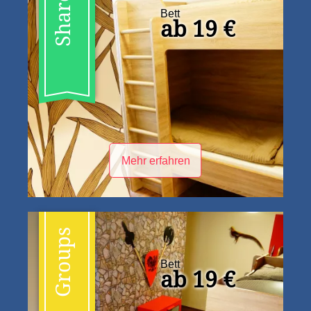
Shared
Bett
ab 19 €
Mehr erfahren
Groups
Bett
ab 19 €