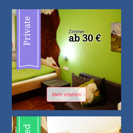
Private
Zimmer
ab 30 €
Mehr erfahren