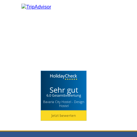
Sehr gut
6.0 Gesamtbewertung
Bavaria City Hostel - Design
Hostel
Jetzt bewerten