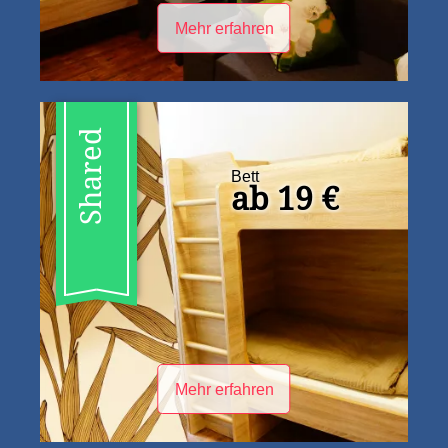
Mehr erfahren
Shared
Bett
ab 19 €
Mehr erfahren