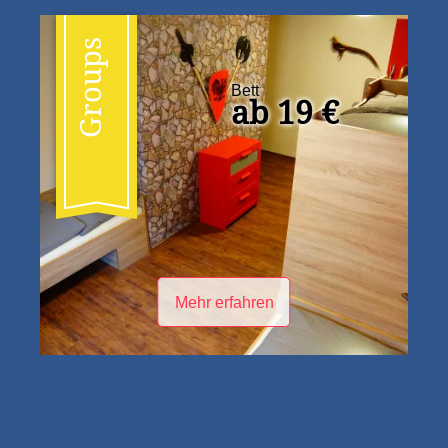
Groups
Bett
ab 19 €
Mehr erfahren