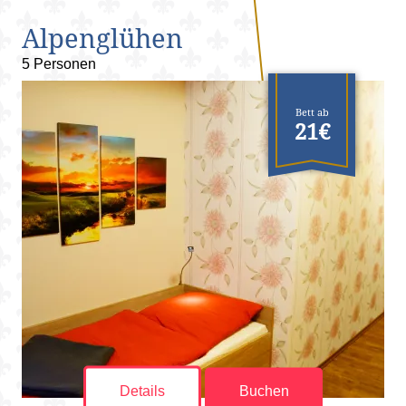
Alpenglühen
5 Personen
Bett ab
21€
Details
Buchen