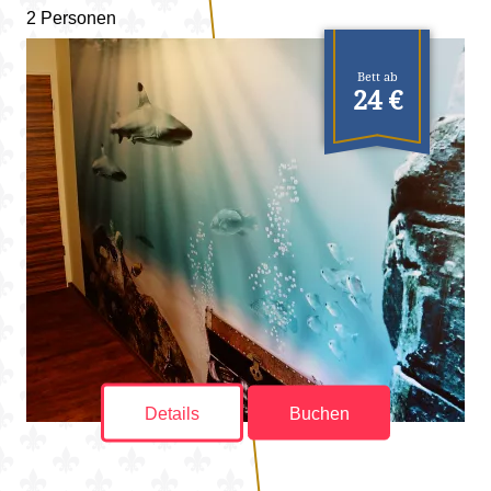
2 Personen
Bett ab
24 €
Details
Buchen