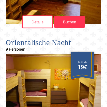
Details
Buchen
Orientalische Nacht
9 Personen
Bett ab
19€