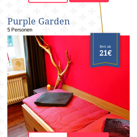
Purple Garden
5 Personen
Bett ab
21€