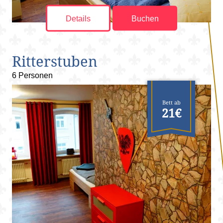
Details
Buchen
Ritterstuben
6 Personen
Bett ab
21€