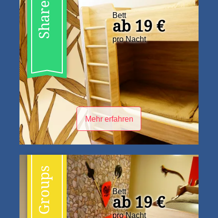
Shared
Bett
ab 19 €
pro Nacht
Mehr erfahren
Groups
Bett
ab 19 €
pro Nacht