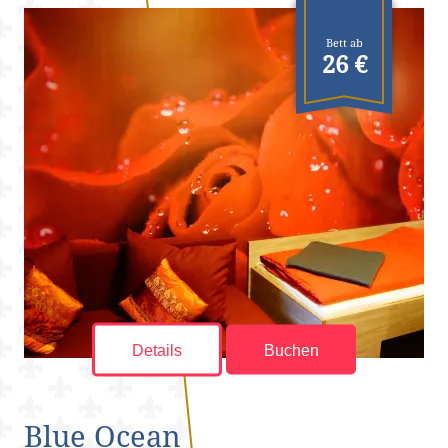
Bett ab
26 €
Details
Buchen
Blue Ocean