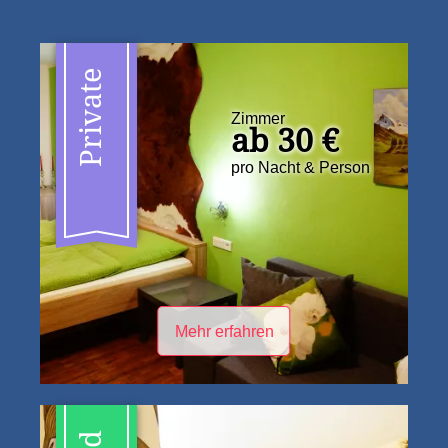
Private
Zimmer
ab 30 €
pro Nacht & Person
Mehr erfahren