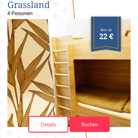
Grassland
4 Personen
Bett ab
22 €
Details
Buchen