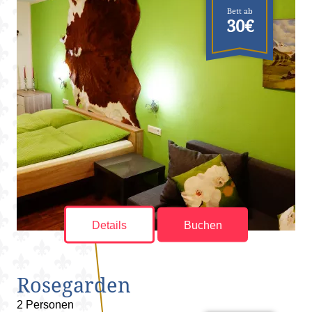
Bett ab
30€
Details
Buchen
Rosegarden
2 Personen