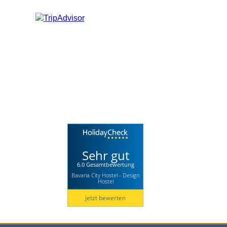
Sehr gut
6.0 Gesamtbewertung
Bavaria City Hostel - Design
Hostel
Jetzt bewerten