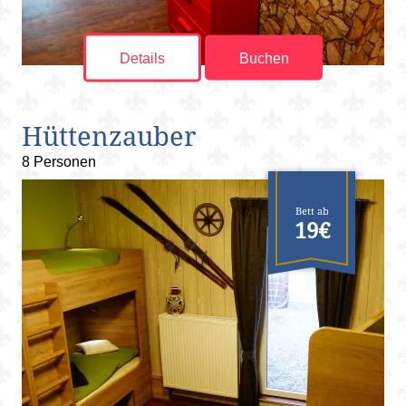
Details
Buchen
Hüttenzauber
8 Personen
Bett ab
19€