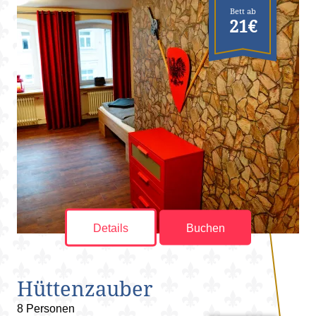
Bett ab
21€
Details
Buchen
Hüttenzauber
8 Personen