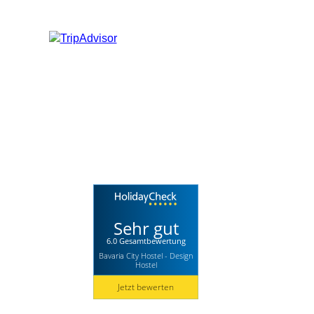
Sehr gut
6.0 Gesamtbewertung
Bavaria City Hostel - Design
Hostel
Jetzt bewerten