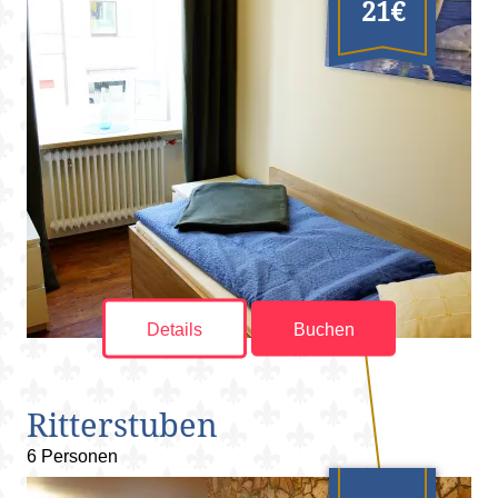
21€
Details
Buchen
Ritterstuben
6 Personen