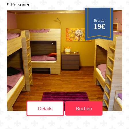
9 Personen
Bett ab
19€
Details
Buchen