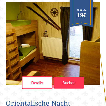
Bett ab
19€
Details
Buchen
Orientalische Nacht