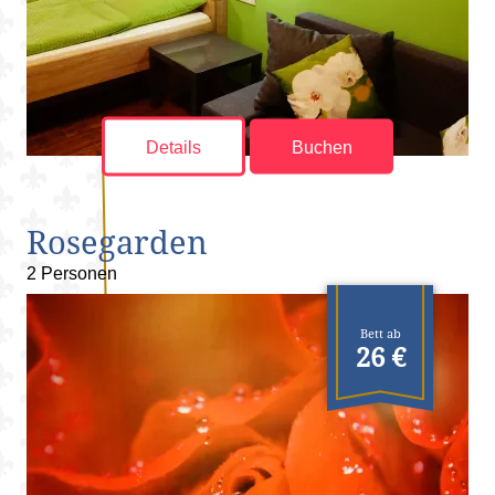
Details
Buchen
Rosegarden
2 Personen
Bett ab
26 €