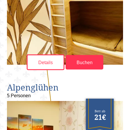
Details
Buchen
Alpenglühen
5 Personen
Bett ab
21€