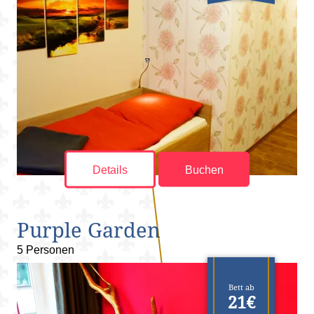
Details
Buchen
Purple Garden
5 Personen
Bett ab
21€