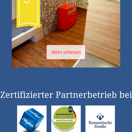
pro Nacht
Mehr erfahren
Zertifizierter Partnerbetrieb bei