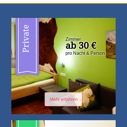
Private
Zimmer
ab 30 €
pro Nacht & Person
Mehr erfahren