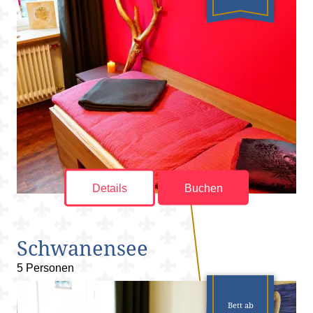
Details
Buchen
Schwanensee
5 Personen
Bett ab