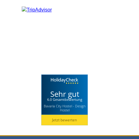
Sehr gut
6.0 Gesamtbewertung
Bavaria City Hostel - Design
Hostel
Jetzt bewerten