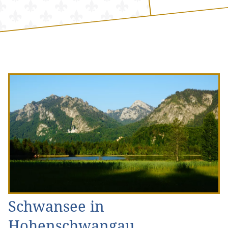
Schwansee in
Hohenschwangau