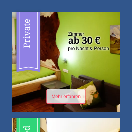
Private
Zimmer
ab 30 €
pro Nacht & Person
Mehr erfahren