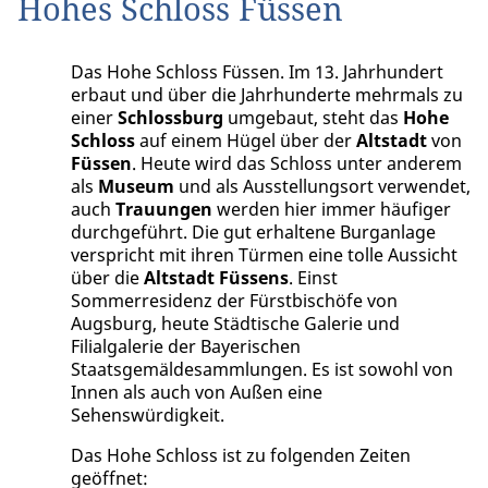
Hohes Schloss Füssen
Das Hohe Schloss Füssen. Im 13. Jahrhundert
erbaut und über die Jahrhunderte mehrmals zu
einer
Schlossburg
umgebaut, steht das
Hohe
Schloss
auf einem Hügel über der
Altstadt
von
Füssen
. Heute wird das Schloss unter anderem
als
Museum
und als Ausstellungsort verwendet,
auch
Trauungen
werden hier immer häufiger
durchgeführt. Die gut erhaltene Burganlage
verspricht mit ihren Türmen eine tolle Aussicht
über die
Altstadt
Füssens
. Einst
Sommerresidenz der Fürstbischöfe von
Augsburg, heute Städtische Galerie und
Filialgalerie der Bayerischen
Staatsgemäldesammlungen. Es ist sowohl von
Innen als auch von Außen eine
Sehenswürdigkeit.
Das Hohe Schloss ist zu folgenden Zeiten
geöffnet: