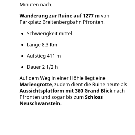
Minuten nach.
Wanderung zur Ruine auf 1277 m
von
Parkplatz Breitenbergbahn Pfronten.
Schwierigkeit mittel
Länge 8,3 Km
Aufstieg 411 m
Dauer 2 1/2 h
Auf dem Weg in einer Höhle liegt eine
Mariengrotte
, zudem dient die Ruine heute als
Aussichtsplatform mit 360 Grand Blick
nach
Pfronten und sogar bis zum
Schloss
Neuschwanstein.